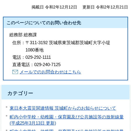
掲載日 令和2年12月12日
更新日 令和2年12月21日
このページについてのお問い合わせ先
総務部 総務課
住所：
〒311-3192 茨城県東茨城郡茨城町大字小堤
1080番地
電話：
029-292-1111
直通電話：
029-240-7125
メールでのお問合わせはこちら
カテゴリー
東日本大震災関連情報 茨城町からのお知らせについて
町内小中学校・幼稚園・保育園及び公共施設等の放射線量
(平成25年3月13日 更新)